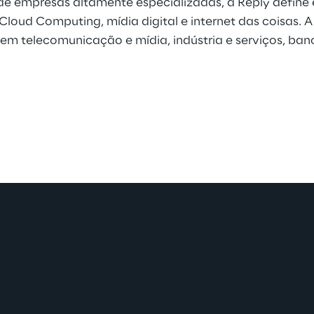
e empresas altamente especializadas, a Reply define
Cloud Computing, mídia digital e internet das coisas. A
 em telecomunicação e mídia, indústria e serviços, banc