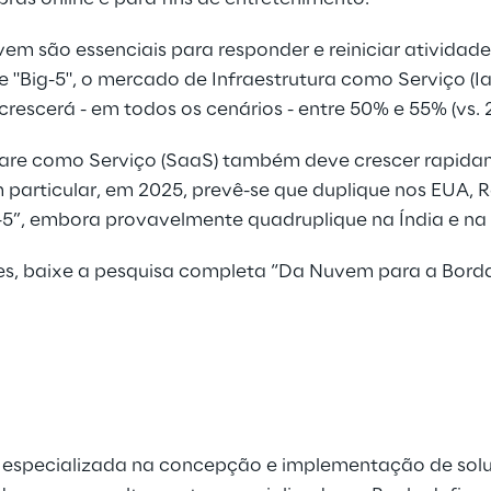
em são essenciais para responder e reiniciar atividade
e "Big-5", o mercado de Infraestrutura como Serviço (I
rescerá - em todos os cenários - entre 50% e 55% (vs. 2
re como Serviço (SaaS) também deve crescer rapida
m particular, em 2025, prevê-se que duplique nos EUA, 
-5”, embora provavelmente quadruplique na Índia e na
es, baixe a pesquisa completa
“Da Nuvem para a Bord
 é especializada na concepção e implementação de so