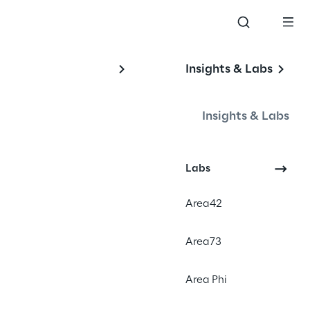
Insights & Labs
Insights & Labs
Labs
s
Area42
o
Area73
Area Phi
Cloud Computing