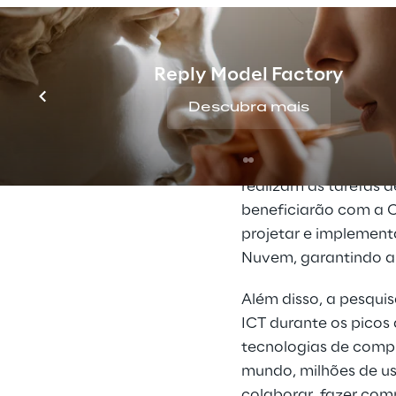
Modelos híbridos, co
lançamento do 5G dar
ecossistema, especi
Reply Model Factory
baixa sem infraestr
próximas de uma torr
Descubra mais
“A computação de bo
corporativa e pode d
realizam as tarefas 
beneficiarão com a 
projetar e implemen
Nuvem, garantindo a 
Além disso, a pesqui
ICT durante os picos
tecnologias de comp
mundo, milhões de u
colaborar, fazer comp