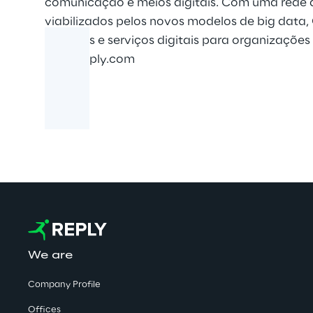
comunicação e meios digitais. Com uma rede d
viabilizados pelos novos modelos de big data, 
sistemas e serviços digitais para organizações
www.reply.com
We are
Company Profile
Offices