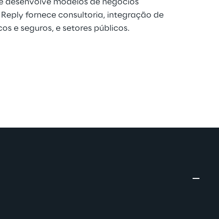
 e desenvolve modelos de negócios
 Reply fornece consultoria, integração de
os e seguros, e setores públicos.