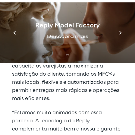
competitiva no mercado.
A LEA Reply™ pode ser usada para
Reply Model Factory
desenvolver e construir rapidamente novas
soluções de cadeia de suprimentos de ponta
Descubra mais
a ponta para qualquer requisito de negócios.
Ao aumentar a plataforma de automação
MFC® da Fabric, a solução combinada
capacita os varejistas a maximizar a
satisfação do cliente, tornando os MFC®s
mais locais, flexíveis e automatizados para
permitir entregas mais rápidas e operações
mais eficientes.
“Estamos muito animados com essa
parceria. A tecnologia da Reply
complementa muito bem a nossa e garante