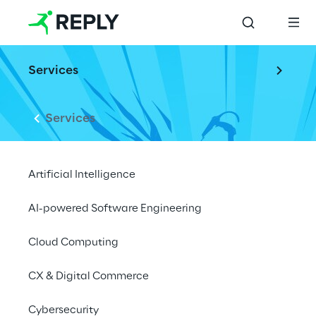
Services
Services
Artificial Intelligence
AI-powered Software Engineering
Cloud Computing
DIGITAL
Reply Xchange
CX & Digital Commerce
2021
Cybersecurity