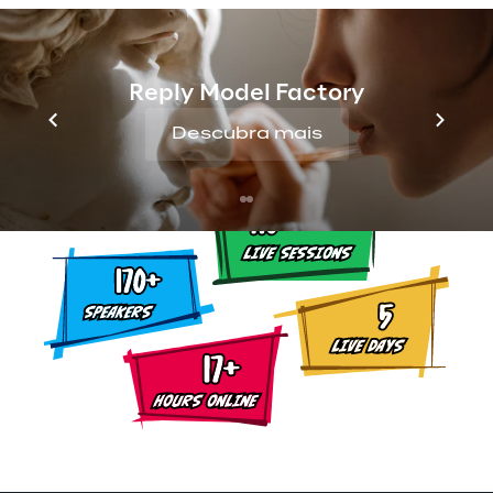
empresas. Completamente ao vivo em 
nossos estúdios em todo o mundo, este 
evento interativo de cinco dias terá 
palestras, sessões de “how to”, “mata-
Reply Model Factory
matas”, lançamentos e muito mais.
Descubra mais