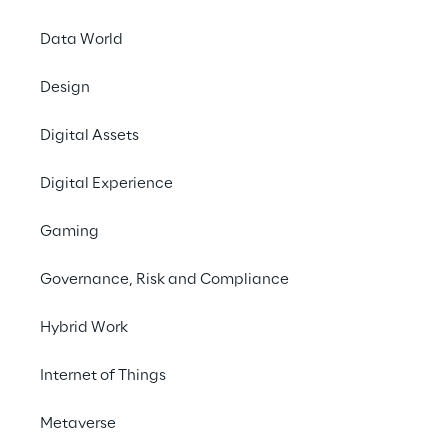
Data World
Design
Digital Assets
Digital Experience
Gaming
Governance, Risk and Compliance
Info
Hybrid Work
13 – 17 de junho de 2021
Internet of Things
Metaverse
Realizado de 14 a 18 de junho de 2021, o