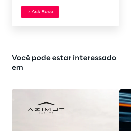
Ask Rose
Você pode estar interessado 
em