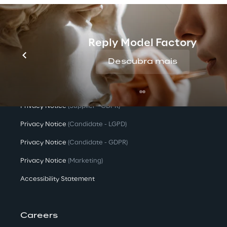
Privacy & legal
Privacy & Cookie Policy
Reply Model Factory
Privacy Notice
(Client - LGPD)
Descubra mais
Privacy Notice
(Client - GDPR)
Privacy Notice
(Supplier - LGPD)
Privacy Notice
(Supplier - GDPR)
Privacy Notice
(Candidate - LGPD)
Privacy Notice
(Candidate - GDPR)
Privacy Notice
(Marketing)
Accessibility Statement
Careers