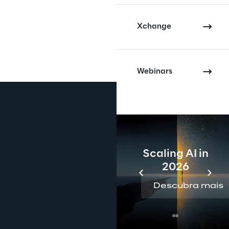
Xchange
Webinars
Scaling AI in
2026
Descubra mais