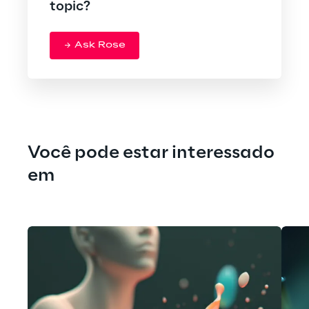
topic?
Ask Rose
Você pode estar interessado 
em