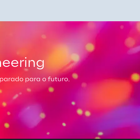
neering
arado para o futuro.