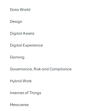
Data World
Design
Digital Assets
Digital Experience
Gaming
Governance, Risk and Compliance
Hybrid Work
Internet of Things
Metaverse