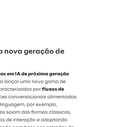
a nova geração de 
as em IA de próxima geração 
 a lançar uma nova gama de 
aracterizados por 
fluxos de 
faces conversacionais alimentadas 
linguagem, por exemplo, 
s saiam das formas clássicas, 
as de interação e adaptando 