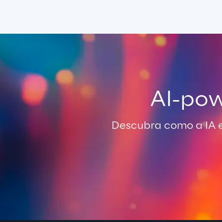
AI-pow
Descubra como a IA 