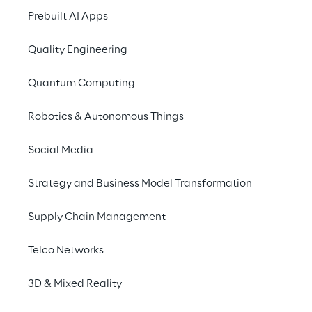
Prebuilt AI Apps
Quality Engineering
Quantum Computing
Robotics & Autonomous Things
Social Media
Strategy and Business Model Transformation
Supply Chain Management
Telco Networks
Apresente uma arquit
3D & Mixed Reality
preparada para o fut