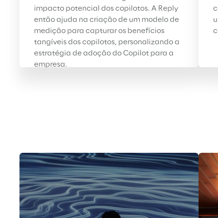
impacto potencial dos copilotos. A Reply 
c
então ajuda na criação de um modelo de 
u
medição para capturar os benefícios 
c
tangíveis dos copilotos, personalizando a 
estratégia de adoção do Copilot para a 
empresa
.