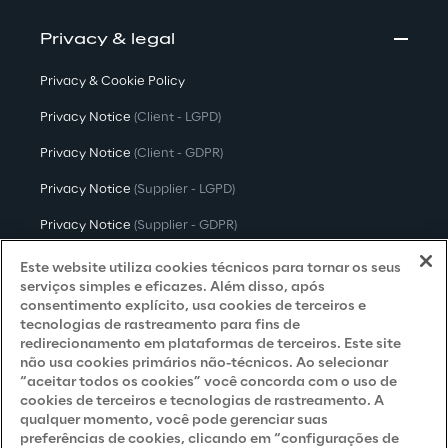
Privacy & legal
Privacy & Cookie Policy
Privacy Notice
(Client - LGPD)
Privacy Notice
(Client - GDPR)
Privacy Notice
(Supplier - LGPD)
Privacy Notice
(Supplier - GDPR)
Privacy Notice
(Candidate - LGPD)
Este website utiliza cookies técnicos para tornar os seus
serviços simples e eficazes. Além disso, após
Privacy Notice
(Candidate - GDPR)
consentimento explícito, usa cookies de terceiros e
tecnologias de rastreamento para fins de
Privacy Notice
(Marketing)
redirecionamento em plataformas de terceiros. Este site
não usa cookies primários não-técnicos. Ao selecionar
Accessibility Statement
“aceitar todos os cookies” você concorda com o uso de
cookies de terceiros e tecnologias de rastreamento. A
qualquer momento, você pode gerenciar suas
preferências de cookies, clicando em “configurações de
Careers