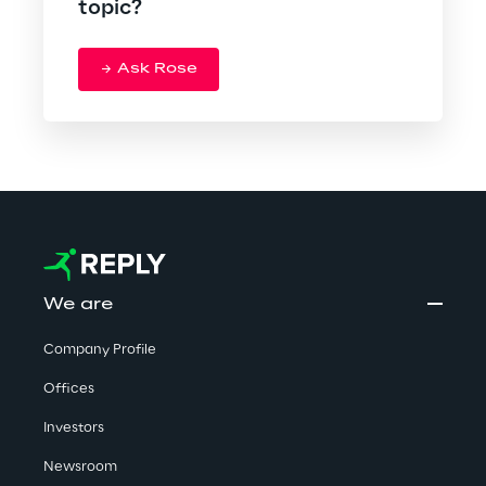
topic?
Ask Rose
We are
Company Profile
Offices
Investors
Newsroom