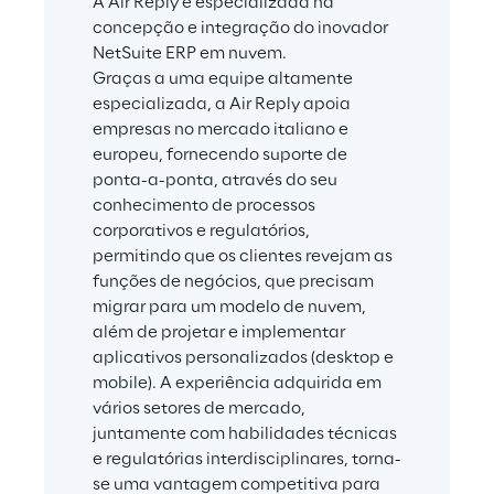
A Air Reply é especializada na 
concepção e integração do inovador 
NetSuite ERP em nuvem.
Graças a uma equipe altamente 
especializada, a Air Reply apoia 
empresas no mercado italiano e 
europeu, fornecendo suporte de 
ponta-a-ponta, através do seu 
conhecimento de processos 
corporativos e regulatórios, 
permitindo que os clientes revejam as 
funções de negócios, que precisam 
migrar para um modelo de nuvem, 
além de projetar e implementar 
aplicativos personalizados (desktop e 
mobile). A experiência adquirida em 
vários setores de mercado, 
juntamente com habilidades técnicas 
e regulatórias interdisciplinares, torna-
se uma vantagem competitiva para 