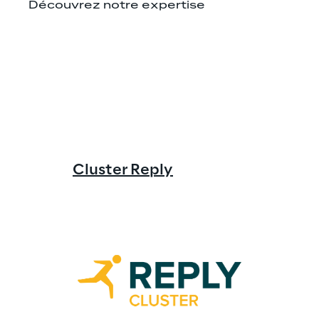
Découvrez notre expertise
Solidsoft
Cluster Reply
Solidsoft Repl
certifié Micro
niveau mondia