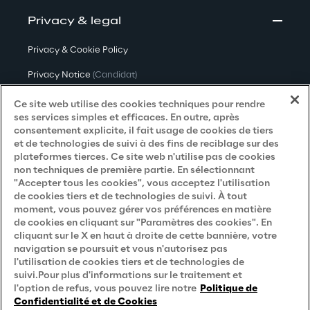
Privacy & legal
Privacy & Cookie Policy
Privacy Notice
(Candidat)
Privacy Notice
(Client)
Ce site web utilise des cookies techniques pour rendre
ses services simples et efficaces. En outre, après
Privacy Notice
(Fournisseur)
consentement explicite, il fait usage de cookies de tiers
et de technologies de suivi à des fins de reciblage sur des
Privacy Notice
(Marketing)
plateformes tierces. Ce site web n'utilise pas de cookies
non techniques de première partie. En sélectionnant
Accessibility Statement
"Accepter tous les cookies", vous acceptez l'utilisation
de cookies tiers et de technologies de suivi. À tout
moment, vous pouvez gérer vos préférences en matière
de cookies en cliquant sur "Paramètres des cookies". En
Careers
cliquant sur le X en haut à droite de cette bannière, votre
navigation se poursuit et vous n'autorisez pas
Contacts
l'utilisation de cookies tiers et de technologies de
suivi.Pour plus d'informations sur le traitement et
l'option de refus, vous pouvez lire notre
Politique de
Confidentialité et de Cookies