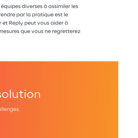
 équipes diverses à assimiler les 
dre par la pratique est le 
et Reply peut vous aider à 
esures que vous ne regretterez 
solution
llenges.