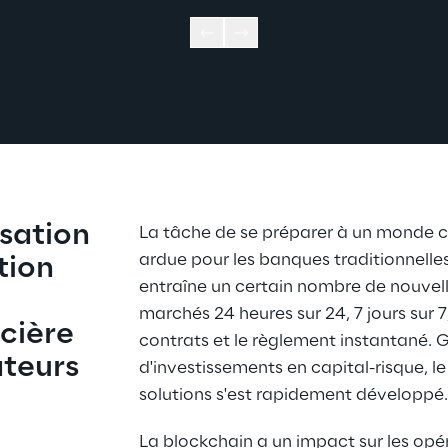
sation 
La tâche de se préparer à un monde cr
ardue pour les banques traditionnelle
tion 
entraîne un certain nombre de nouvel
marchés 24 heures sur 24, 7 jours sur 7
cière 
contrats et le règlement instantané. G
teurs 
d'investissements en capital-risque, l
solutions s'est rapidement développé
La blockchain a un impact sur les opéra