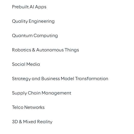
Deux cas 
Prebuilt AI Apps
d'utilisation à fort 
Quality Engineering
potentiel pour la 
tokenisation
Quantum Computing
Robotics & Autonomous Things
La tokenisation à l'aide de la 
blockchain et de contrats intelligents 
rationalise l'émission d'obligations et 
Social Media
le négoce de crédits carbone, 
améliorant ainsi la transparence et 
Strategy and Business Model Transformation
l'efficacité du marché tout en 
transformant les marchés financiers.
Supply Chain Management
Telco Networks
3D & Mixed Reality
Des mesures sans regret pour