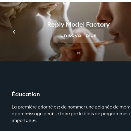
Pour les institutions financières qui n'ont pas enc
Reply Model Factory
éducation, gestion des risques et tokenisation. Cha
En savoir plus
Éducation
La première priorité est de nommer une poignée de membr
apprentissage peut se faire par le biais de programmes de
importante.