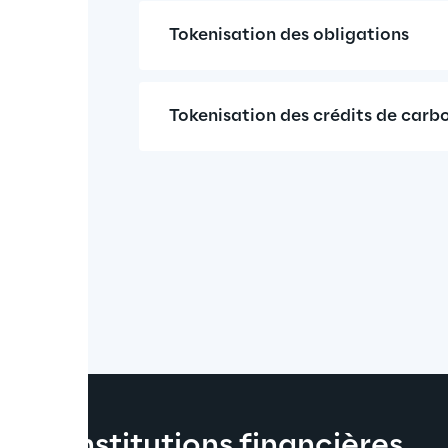
Tokenisation des obligations
Tokenisation des crédits de carb
 les institutions financières