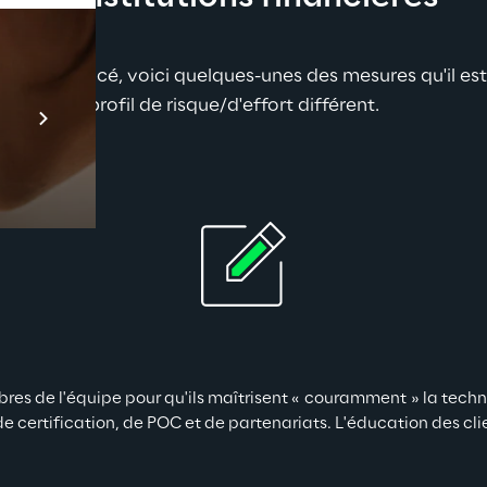
ore commencé, voici quelques-unes des mesures qu'il est 
Prebuilt AI Apps
cun a un profil de risque/d'effort différent.
En savoir plus
es de l'équipe pour qu'ils maîtrisent « couramment » la techno
 certification, de POC et de partenariats. L'éducation des clien