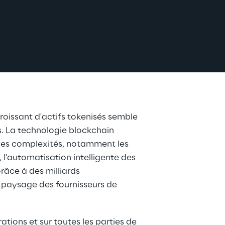
oissant d'actifs tokenisés semble 
s. La technologie blockchain 
les complexités, notamment les 
, l'automatisation intelligente des 
râce à des milliards 
e paysage des fournisseurs de 
.
tions et sur toutes les parties de 