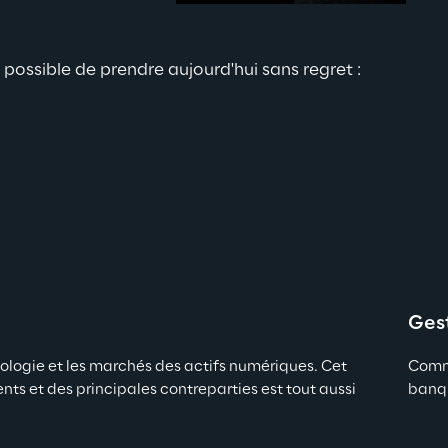
possible de prendre aujourd'hui sans regret : 
Gest
logie et les marchés des actifs numériques. Cet 
Comme
ts et des principales contreparties est tout aussi 
banqu