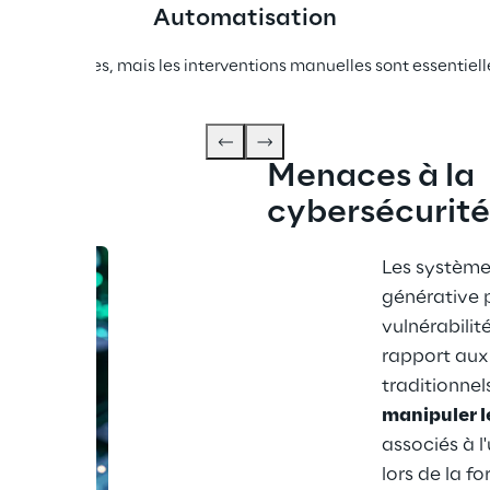
Automatisation
de risques, mais les interventions manuelles sont essentielles 
Menaces à la 
cybersécurité
Les systèmes 
générative 
vulnérabilit
rapport aux
traditionnels
manipuler l
associés à l'
lors de la f