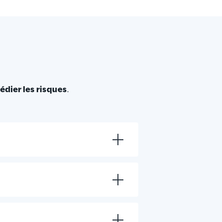
édier les risques
.