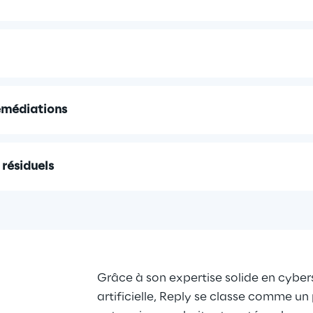
remédiations
 résiduels
Grâce à son expertise solide en cybers
artificielle, Reply se classe comme un 