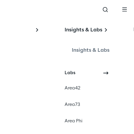
Insights & Labs
Insights & Labs
Labs
Area42
Area73
Area Phi
éger les actifs numériques. Il 