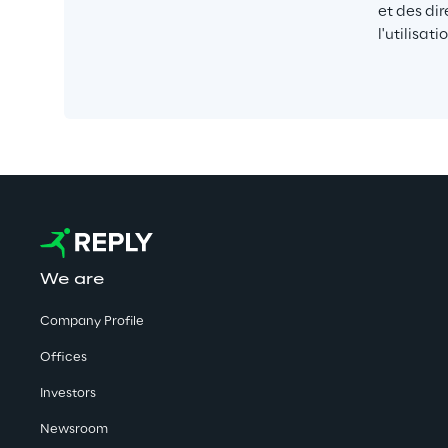
et des dir
l'utilisat
We are
Company Profile
Offices
Investors
Newsroom