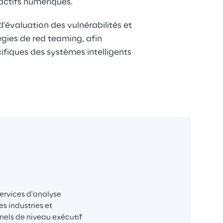
 actifs numériques.
d'évaluation des vulnérabilités et 
égies de red teaming, afin 
cifiques des systèmes intelligents 
ervices d'analyse 
s industries et 
nels de niveau exécutif 