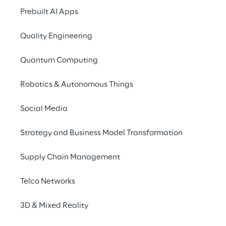
Prebuilt AI Apps
L'automatisation couvre de nombreuses zones 
Quality Engineering
Quantum Computing
Robotics & Autonomous Things
Social Media
Strategy and Business Model Transformation
Supply Chain Management
Telco Networks
3D & Mixed Reality