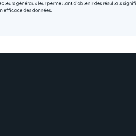
ecteurs généraux leur permettant d'obtenir des résultats signifi
ion efficace des données.