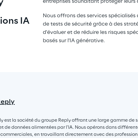
y
entreprises souhaitant protéger leurs
Nous offrons des services spécialisés 
ions IA
de tests de sécurité grâce à des strat
d'évaluer et de réduire les risques spé
basés sur l'IA générative.
Reply
y est la société du groupe Reply offrant une large gamme de s
t de données alimentées par l'IA. Nous opérons dans différente
 commerciales, en travaillant directement avec des profession