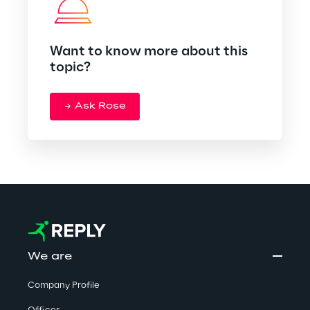
Want to know more about this
topic?
Ask Rose
We are
Company Profile