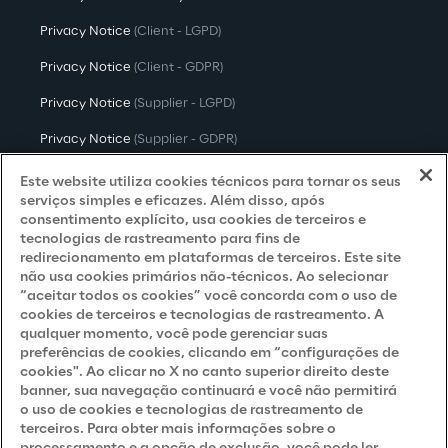
Privacy Notice
(Client - LGPD)
Privacy Notice
(Client - GDPR)
Privacy Notice
(Supplier - LGPD)
Privacy Notice
(Supplier - GDPR)
Privacy Notice
(Candidate - LGPD)
Este website utiliza cookies técnicos para tornar os seus
serviços simples e eficazes. Além disso, após
Privacy Notice
(Candidate - GDPR)
consentimento explícito, usa cookies de terceiros e
tecnologias de rastreamento para fins de
Privacy Notice
(Marketing)
redirecionamento em plataformas de terceiros. Este site
não usa cookies primários não-técnicos. Ao selecionar
Accessibility Statement
“aceitar todos os cookies” você concorda com o uso de
cookies de terceiros e tecnologias de rastreamento. A
qualquer momento, você pode gerenciar suas
preferências de cookies, clicando em “configurações de
Careers
cookies". Ao clicar no X no canto superior direito deste
banner, sua navegação continuará e você não permitirá
Contacts
o uso de cookies e tecnologias de rastreamento de
terceiros. Para obter mais informações sobre o