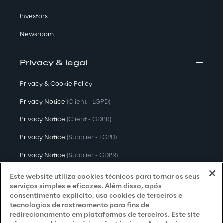
Investors
Newsroom
Privacy & legal
Privacy & Cookie Policy
Privacy Notice
(Client - LGPD)
Privacy Notice
(Client - GDPR)
Privacy Notice
(Supplier - LGPD)
Privacy Notice
(Supplier - GDPR)
Privacy Notice
(Candidate - LGPD)
Este website utiliza cookies técnicos para tornar os seus
serviços simples e eficazes. Além disso, após
Privacy Notice
(Candidate - GDPR)
consentimento explícito, usa cookies de terceiros e
tecnologias de rastreamento para fins de
Privacy Notice
(Marketing)
redirecionamento em plataformas de terceiros. Este site