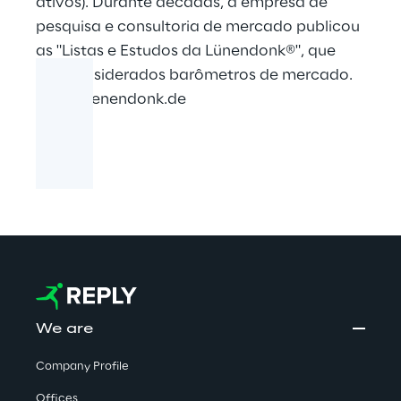
ativos). Durante décadas, a empresa de
pesquisa e consultoria de mercado publicou
as "Listas e Estudos da Lünendonk®", que
são considerados barômetros de mercado.
www.luenendonk.de
We are
Company Profile
Offices