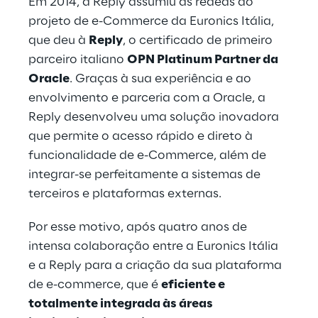
Em 2014, a Reply assumiu as rédeas do 
projeto de e-Commerce da Euronics Itália, 
que deu à 
Reply
, o certificado de primeiro 
parceiro italiano 
OPN Platinum Partner da 
Oracle
. Graças à sua experiência e ao 
envolvimento e parceria com a Oracle, a 
Reply desenvolveu uma solução inovadora 
que permite o acesso rápido e direto à 
funcionalidade de e-Commerce, além de 
integrar-se perfeitamente a sistemas de 
terceiros e plataformas externas.
Por esse motivo, após quatro anos de 
intensa colaboração entre a Euronics Itália 
e a Reply para a criação da sua plataforma 
de e-commerce, que é 
eficiente e 
totalmente integrada às áreas 