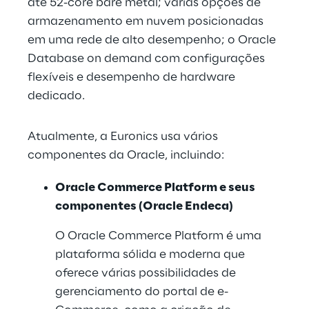
até 52-core bare metal; várias opções de 
armazenamento em nuvem posicionadas 
em uma rede de alto desempenho; o Oracle 
Database on demand com configurações 
flexíveis e desempenho de hardware 
dedicado.
Atualmente, a Euronics usa vários 
componentes da Oracle, incluindo:
Oracle Commerce Platform e seus 
componentes (Oracle Endeca)
O Oracle Commerce Platform é uma 
plataforma sólida e moderna que 
oferece várias possibilidades de 
gerenciamento do portal de e-