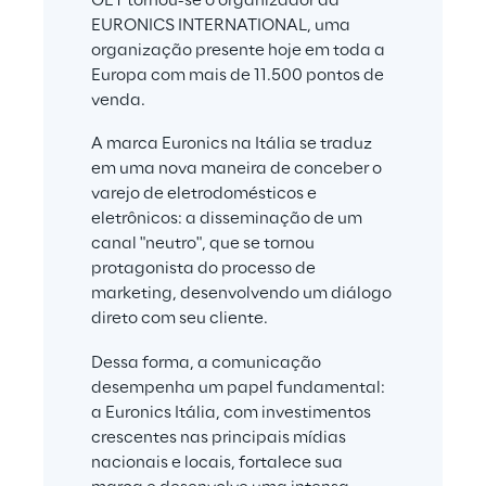
GET tornou-se o organizador da 
EURONICS INTERNATIONAL, uma 
organização presente hoje em toda a 
Europa com mais de 11.500 pontos de 
venda.
A marca Euronics na Itália se traduz 
em uma nova maneira de conceber o 
varejo de eletrodomésticos e 
eletrônicos: a disseminação de um 
canal "neutro", que se tornou 
protagonista do processo de 
marketing, desenvolvendo um diálogo 
direto com seu cliente.
Dessa forma, a comunicação 
desempenha um papel fundamental: 
a Euronics Itália, com investimentos 
crescentes nas principais mídias 
nacionais e locais, fortalece sua 