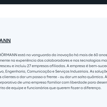
ANN
ÖRMANN está na vanguarda da inovação há mais de 60 anos. 
ente na experiência dos colaboradores e nas tecnologias mai
cresceu e incluiu 27 empresas afiliadas. A empresa é bem-suce
o, Engenharia, Comunicação e Serviços Industriais. As solu
 clientes a dar um passo a frente - ou dar um salto quântico. A
orporativa de uma empresa familiar com liberdade para desenv
írito de equipe e funcionários que querem fazer a diferença.