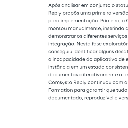
Após analisar em conjunto o stat
Reply propôs uma primeira versão
para implementação. Primeiro, a 
montou manualmente, inserindo a
demonstrar os diferentes serviços
integração. Nesta fase exploratóri
conseguiu identificar alguns desa
a incapacidade do aplicativo de 
instância em um estado consisten
documentava iterativamente a arq
Comsysto Reply continuou com a 
Formation para garantir que tudo
documentado, reproduzível e ver