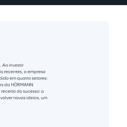
Ao investir 
s recentes, a empresa 
dida em quatro setores: 
ções da HÖRMANN 
 receita do sucesso: a 
olver novas ideias, um 