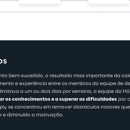
os
to bem-sucedido, o resultado mais importante da col
ento e experiência entre os membros da equipe de de
limitava a um ou dois dias por semana, a equipe da H
ar os conhecimentos e a superar as dificuldades
 por 
ply se concentrou em remover obstáculos maiores que
o e diminuído a motivação.