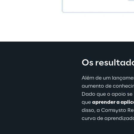
Os resultad
Além de um lançamen
aumento de conhecim
Dado que o apoio se 
que 
aprender a aplic
disso, a Comsysto Re
curva de aprendizad