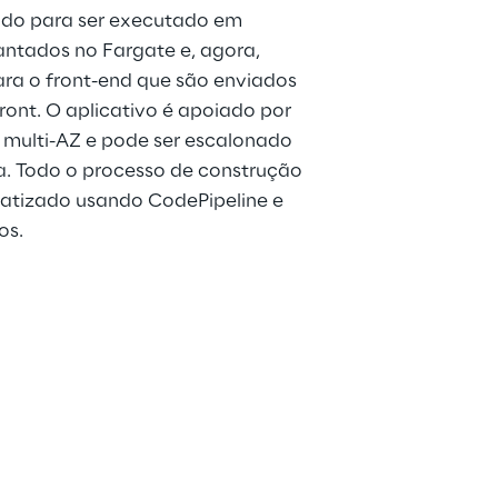
ado para ser executado em 
ntados no Fargate e, agora, 
ra o front-end que são enviados 
ront. O aplicativo é apoiado por 
multi-AZ e pode ser escalonado 
. Todo o processo de construção 
atizado usando CodePipeline e 
os.