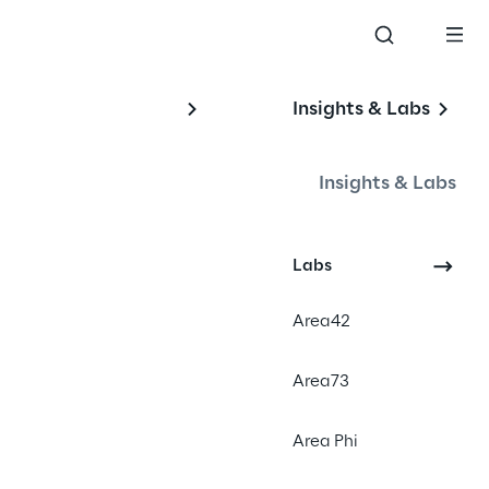
Insights & Labs
Insights & Labs
Labs
Area42
Area73
Area Phi
l das empresas está fortemente 