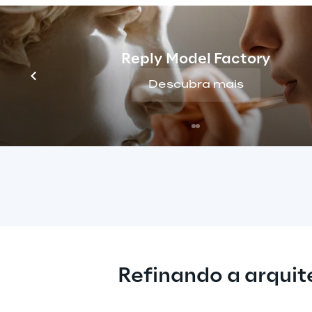
Reply Model Factory
Uma solução AWS
Descubra mais
Refinando a arquit