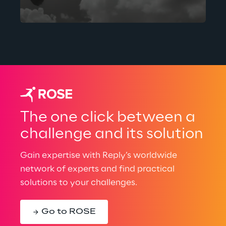
técnicas inovadoras e tecnologias
de ponta.
The one click between a
challenge and its solution
Gain expertise with Reply’s worldwide
network of experts and find practical
solutions to your challenges.
Go to ROSE