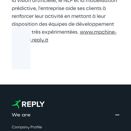
la vision artificielle, le NLP et la modélisation
prédictive, l'entreprise aide ses clients à
renforcer leur activité en mettant à leur
disposition des équipes de développement
dédiées très expérimentées.
www.machine-
learning.reply.it
We are
Company Profile