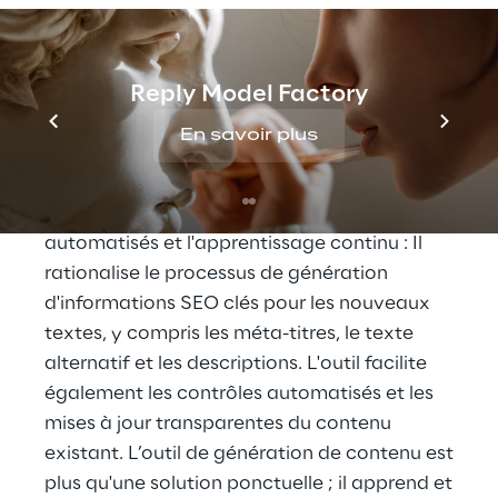
moteur de génération de contenu pour créer
différentes variantes de texte pour des
publics spécifiques et utiliser des indicateurs
Reply Model Factory
pour sélectionner celles qui ont le plus
d'impact.
En savoir plus
Le plugin dispose d'autres fonctionnalités
clés telles que le référencement, les contrôles
automatisés et l'apprentissage continu : Il
rationalise le processus de génération
d'informations SEO clés pour les nouveaux
textes, y compris les méta-titres, le texte
alternatif et les descriptions. L'outil facilite
également les contrôles automatisés et les
mises à jour transparentes du contenu
existant. L’outil de génération de contenu est
plus qu'une solution ponctuelle ; il apprend et