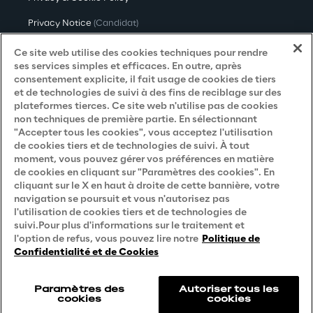
Privacy Notice
(Candidat)
Privacy Notice
(Client)
Ce site web utilise des cookies techniques pour rendre
ses services simples et efficaces. En outre, après
Privacy Notice
(Fournisseur)
consentement explicite, il fait usage de cookies de tiers
et de technologies de suivi à des fins de reciblage sur des
Privacy Notice
(Marketing)
plateformes tierces. Ce site web n'utilise pas de cookies
non techniques de première partie. En sélectionnant
Accessibility Statement
"Accepter tous les cookies", vous acceptez l'utilisation
de cookies tiers et de technologies de suivi. À tout
moment, vous pouvez gérer vos préférences en matière
de cookies en cliquant sur "Paramètres des cookies". En
Careers
cliquant sur le X en haut à droite de cette bannière, votre
navigation se poursuit et vous n'autorisez pas
Contacts
l'utilisation de cookies tiers et de technologies de
suivi.Pour plus d'informations sur le traitement et
l'option de refus, vous pouvez lire notre
Politique de
Confidentialité et de Cookies
Paramètres des
Autoriser tous les
cookies
cookies
Reply © 2026