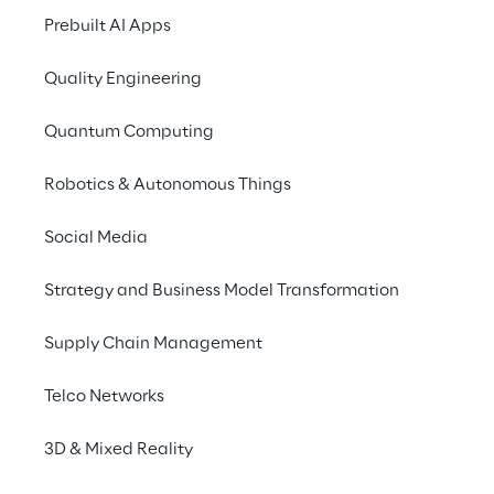
Prebuilt AI Apps
Quality Engineering
Quantum Computing
Robotics & Autonomous Things
Social Media
LIVE
AWS Summit Paris 20
Strategy and Business Model Transformation
Supply Chain Management
Telco Networks
3D & Mixed Reality