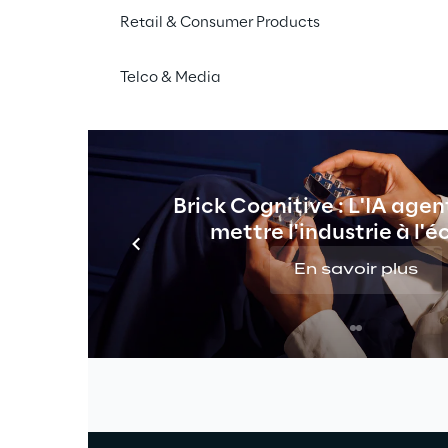
Retail & Consumer Products
Telco & Media
Brick Cognitive : L'IA agen
mettre l'industrie à l'é
En savoir plus