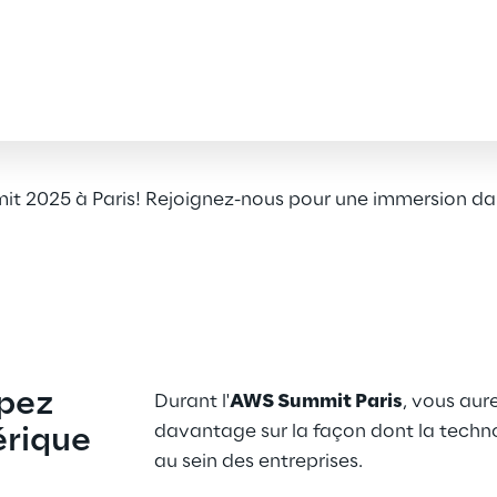
 2025 à Paris! Rejoignez-nous pour une immersion dans
pez 
Durant l'
AWS Summit Paris
, vous aur
davantage sur la façon dont la techno
érique
au sein des entreprises.