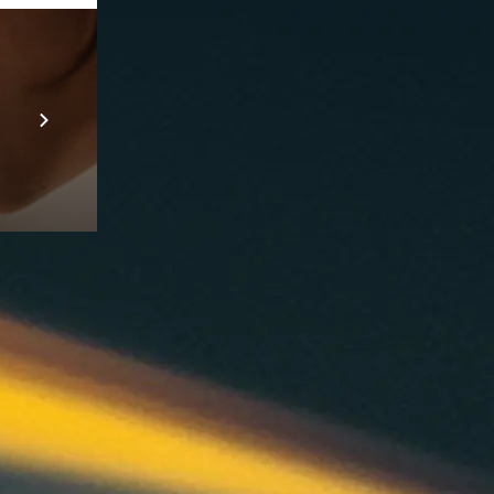
Prebuilt AI Apps
En savoir plus