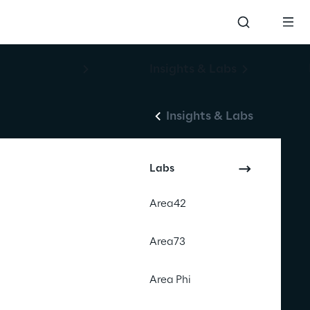
Insights & Labs
Insights & Labs
Labs
Area42
Area73
Area Phi