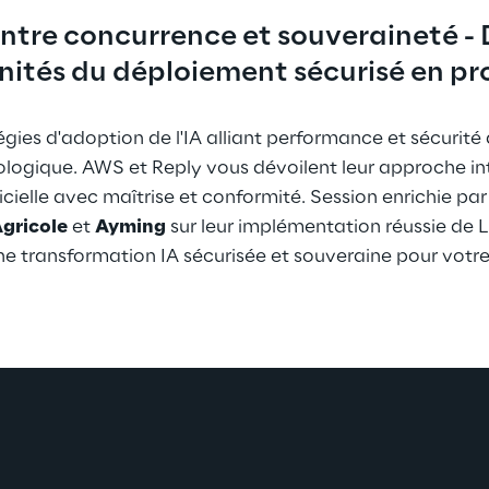
ntre concurrence et souveraineté - D
ités du déploiement sécurisé en p
égies d'adoption de l'IA alliant performance et sécurit
ologique. AWS et Reply vous dévoilent leur approche in
ificielle avec maîtrise et conformité. Session enrichie p
Agricole
 et 
Ayming
 sur leur implémentation réussie de 
une transformation IA sécurisée et souveraine pour votre