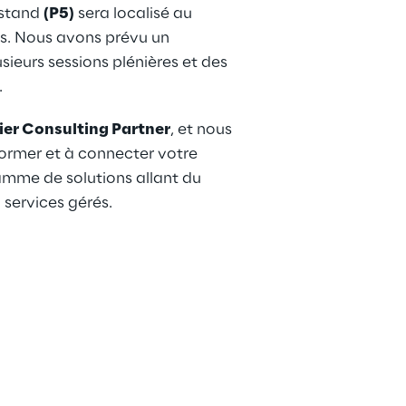
 stand 
(P5)
 sera localisé au 
s. Nous avons prévu un 
eurs sessions plénières et des 
.
er Consulting Partner
, et nous 
ormer et à connecter votre 
amme de solutions allant du 
 services gérés.