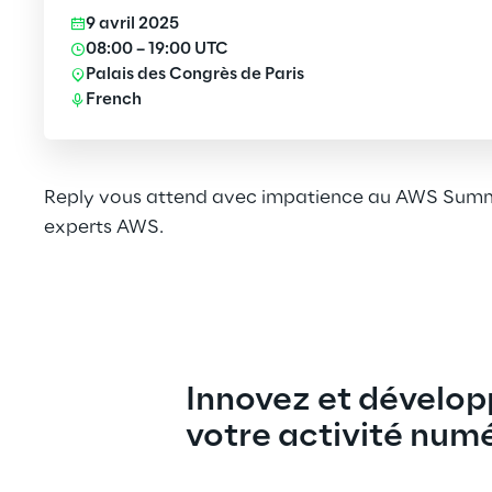
9 avril 2025
08:00 – 19:00 UTC
Palais des Congrès de Paris
French
Reply vous attend avec impatience au AWS Summit
experts AWS.
Innovez et dévelop
votre activité num