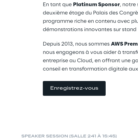
En tant que 
Platinum Sponsor
, notre
deuxième étage du Palais des Congrè
programme riche en contenu avec plusi
démonstrations innovantes sur stand 
Depuis 2013, nous sommes 
AWS Premi
nous engageons à vous aider à transf
entreprise au Cloud, en offrant une g
conseil en transformation digitale aux
Enregistrez-vous
SPEAKER SESSION (SALLE 241 À 15:45)