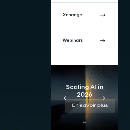
Xchange
Webinars
Scaling AI in
2026
En savoir plus