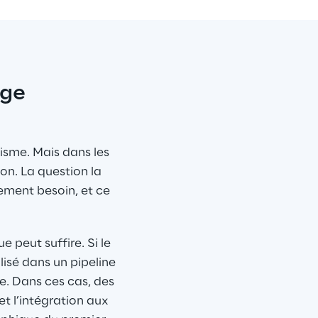
ge 
isme. Mais dans les 
on. La question la 
ement besoin, et ce 
 peut suffire. Si le 
isé dans un pipeline 
e. Dans ces cas, des 
et l’intégration aux 