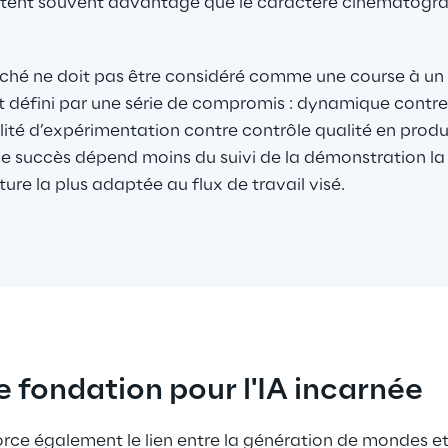
ptent souvent davantage que le caractère cinématogra
rché ne doit pas être considéré comme une course à un 
 défini par une série de compromis : dynamique contre s
cilité d’expérimentation contre contrôle qualité en produ
 le succès dépend moins du suivi de la démonstration la
ture la plus adaptée au flux de travail visé.
e fondation pour l'IA incarnée
e également le lien entre la génération de mondes et l