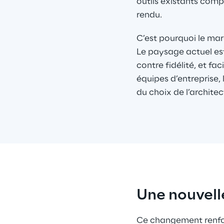
outils existants com
rendu.
C’est pourquoi le ma
Le paysage actuel est
contre fidélité, et fa
équipes d’entreprise,
du choix de l’architec
Une nouvell
Ce changement renforc