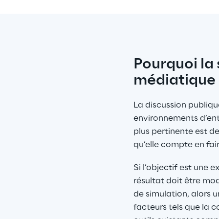
Pourquoi la 
médiatique
La discussion publiqu
environnements d’entre
plus pertinente est d
qu’elle compte en fair
Si l’objectif est une 
résultat doit être mo
de simulation, alors 
facteurs tels que la c