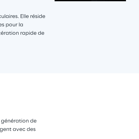
aires. Elle réside 
s pour la 
tération rapide de 
a génération de 
rgent avec des 