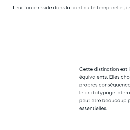
Leur force réside dans la continuité temporelle ;
Cette distinction est 
équivalents. Elles ch
propres conséquences
le prototypage intera
peut être beaucoup plu
essentielles.