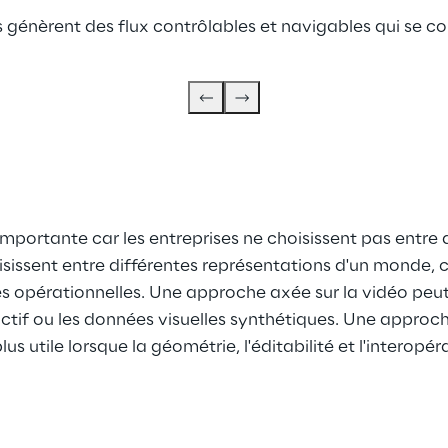
 ils génèrent des flux contrôlables et navigables qui s
importante car les entreprises ne choisissent pas entre d
oisissent entre différentes représentations d'un monde,
 opérationnelles. Une approche axée sur la vidéo peut
ctif ou les données visuelles synthétiques. Une approch
s utile lorsque la géométrie, l'éditabilité et l'interopéra