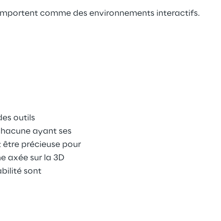
e comportent comme des environnements interactifs.
es outils 
 chacune ayant ses 
 être précieuse pour 
e axée sur la 3D 
bilité sont 