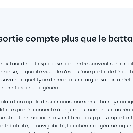
sortie compte plus que le batta
e autour de cet espace se concentre souvent sur le réal
prise, la qualité visuelle n’est qu’une partie de l’équati
e savoir de quel type de monde une organisation a réell
e une fois celui-ci généré.
exploration rapide de scénarios, une simulation dynamique
difié, exporté, connecté à un jumeau numérique ou réutil
une structure explicite devient beaucoup plus important
ontrôlabilité, la navigabilité, la cohérence géométrique 