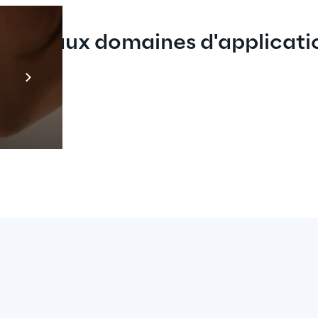
rincipaux domaines d'applicati
Prebuilt AI Apps
En savoir plus