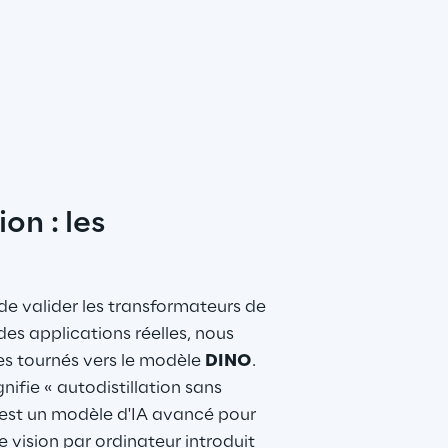
on : les 
de valider les transformateurs de 
des applications réelles, nous 
 tournés vers le modèle 
DINO
. 
nifie « autodistillation sans 
 est un modèle d'IA avancé pour 
e 
vision par ordinateur
 introduit 