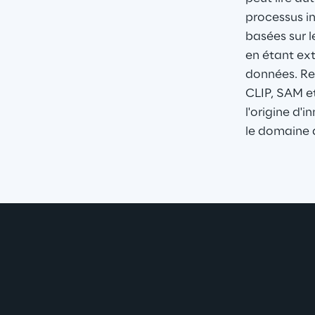
processus in
basées sur 
en étant ex
données. Re
CLIP, SAM e
l'origine d'
le domaine d