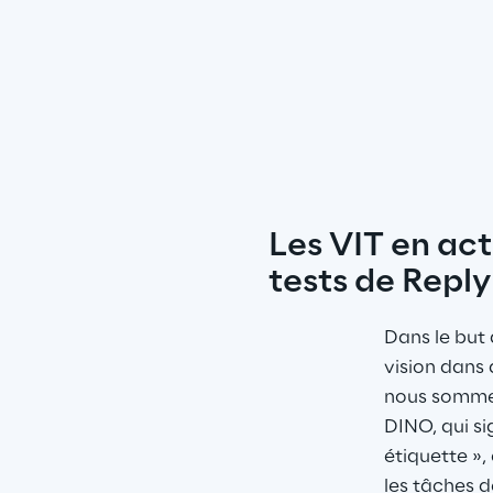
Les VIT en acti
tests de Reply
Dans le but 
vision dans 
nous sommes
DINO, qui sig
étiquette »,
les tâches d