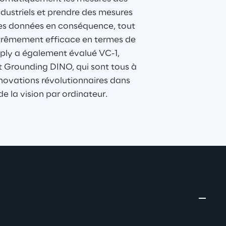
dustriels et prendre des mesures 
les données en conséquence, tout 
trêmement efficace en termes de 
ply a également évalué VC-1, 
t Grounding DINO, qui sont tous à 
innovations révolutionnaires dans 
e la vision par ordinateur.