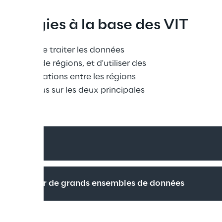
hnologies à la base des VIT
rmers est de traiter les données 
es, ou de régions, et d'utiliser des 
er les relations entre les régions 
entrons-nous sur les deux principales 
n
ervisée sur de grands ensembles de données