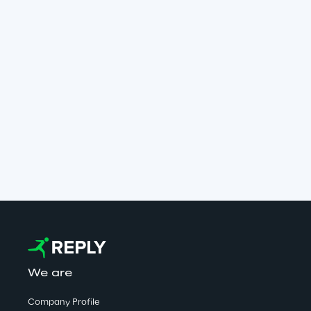
We are
Company Profile