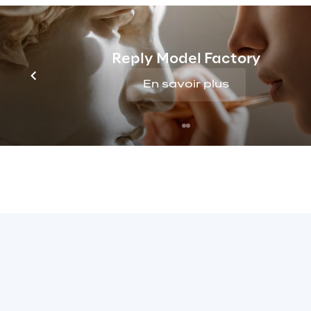
P
Reply Model Factory
En savoir plus