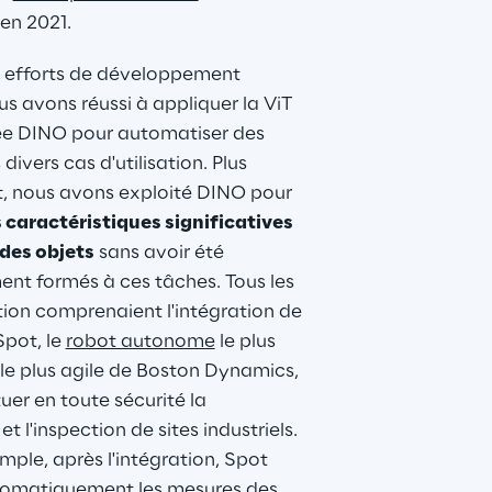
en 2021.
 efforts de développement 
ous avons réussi à appliquer la ViT 
ée DINO pour automatiser des 
ivers cas d'utilisation. Plus 
, nous avons exploité DINO pour 
s caractéristiques significatives
des objets
 sans avoir été 
nt formés à ces tâches. Tous les 
ation comprenaient l'intégration de 
pot, le 
robot autonome
 le plus 
 le plus agile de Boston Dynamics, 
tuer en toute sécurité la 
et l'inspection de sites industriels. 
emple, après l'intégration, Spot 
utomatiquement les mesures des 