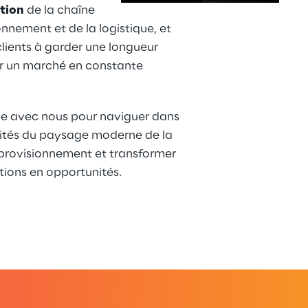
tion
 de la chaîne 
nnement et de la logistique, et 
lients à garder une longueur 
r un marché en constante 
pe avec nous pour naviguer dans 
ités du paysage moderne de la 
provisionnement et transformer 
tions en opportunités.