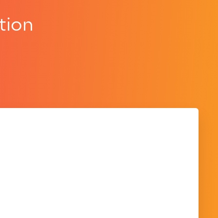
tion
.