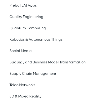
Prebuilt AI Apps
Dans le cadre de 
Quality Engineering
génér
Quantum Computing
Robotics & Autonomous Things
Social Media
Strategy and Business Model Transformation
Supply Chain Management
Telco Networks
3D & Mixed Reality