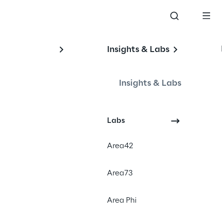
Insights & Labs
en 
Insights & Labs
de 
Labs
Area42
Area73
Area Phi