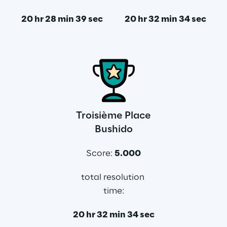
20 hr 28 min 39 sec
20 hr 32 min 34 sec
Troisième Place
Bushido
Score: 
5.000
total resolution 
time:
20 hr 32 min 34 sec