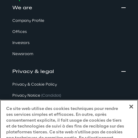
We are
Company Profile
Offices
Investors
Newsroom
Privacy & legal
Privacy & Cookie Policy
Privacy Notice
(Candidat)
Privacy Notice
(Client)
Ce site web utilise des cookies techniques pour rendre
ses services simples et efficaces. En outre, après
Privacy Notice
(Fournisseur)
consentement explicite, il fait usage de cookies de tiers
et de technologies de suivi à des fins de reciblage sur des
Privacy Notice
(Marketing)
plateformes tierces. Ce site web n'utilise pas de cookies