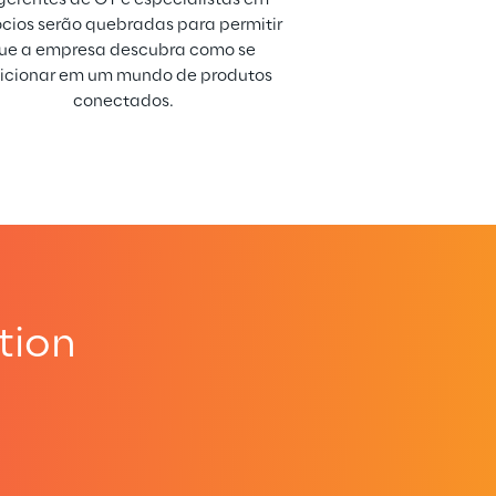
cios serão quebradas para permitir 
ue a empresa descubra como se 
icionar em um mundo de produtos 
conectados.
tion
.