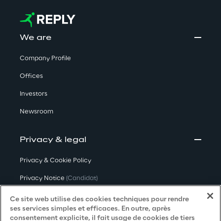
We are
Company Profile
Offices
Investors
Newsroom
Privacy & legal
Privacy & Cookie Policy
Privacy Notice
(Candidat)
Privacy Notice
(Client)
Ce site web utilise des cookies techniques pour rendre
ses services simples et efficaces. En outre, après
Privacy Notice
(Fournisseur)
consentement explicite, il fait usage de cookies de tiers