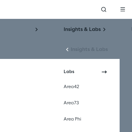
Insights & Labs
Insights & Labs
Labs
Area42
Area73
Area Phi