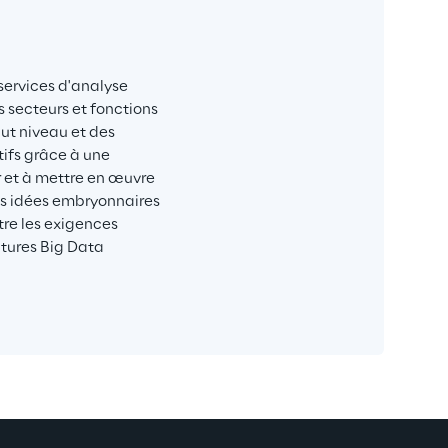
services d'analyse 
 secteurs et fonctions 
ut niveau et des 
tifs grâce à une 
r et à mettre en œuvre 
es idées embryonnaires 
tre les exigences 
tures Big Data 