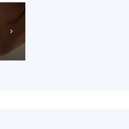
Prebuilt AI Apps
En savoir plus