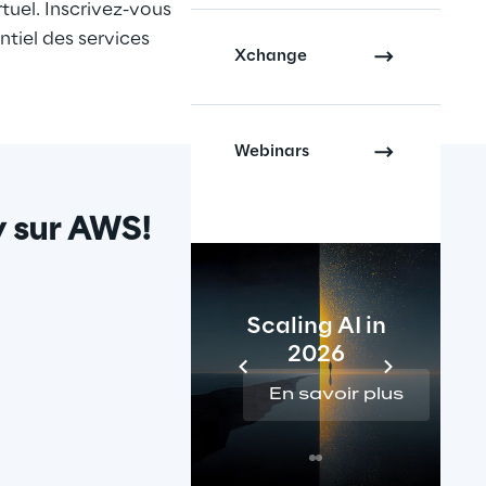
tuel. Inscrivez-vous 
tiel des services 
Xchange
Webinars
y sur AWS!
Scaling AI in
2026
En savoir plus