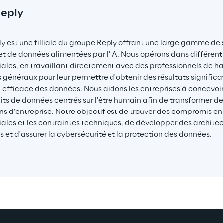
Reply
ly
 est une filliale du groupe Reply offrant une large gamme de 
t de données alimentées par l'IA. Nous opérons dans différents
les, en travaillant directement avec des professionnels de ha
s généraux pour leur permettre d'obtenir des résultats significa
on efficace des données. Nous aidons les entreprises à concevoi
its de données centrés sur l'être humain afin de transformer d
ons d'entreprise. Notre objectif est de trouver des compromis en
les et les contraintes techniques, de développer des architec
s et d'assurer la cybersécurité et la protection des données.