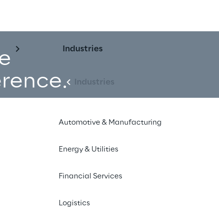
Industries
e
rence.
Industries
Automotive & Manufacturing
Energy & Utilities
 digital - 24 
Financial Services
021
Logistics