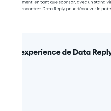
nt à l'événement, en tant que sponsor, avec un stand vir
ement et rencontrez Data Reply pour découvrir le poten
us de l'experience de Data Repl