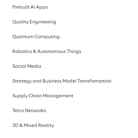
Prebuilt AI Apps
Smart Insurance
Quality Engineering
CASE STUDY
Quantum Computing
Robotics & Autonomous Things
Social Media
Strategy and Business Model Transformation
Supply Chain Management
We are
Telco Networks
Company Profile
3D & Mixed Reality
Offices