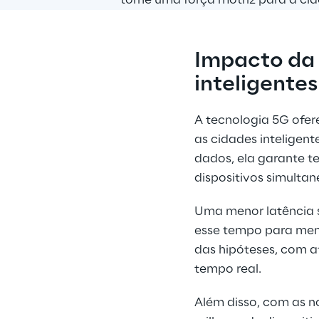
Impacto da 
inteligentes
A tecnologia 5G ofere
as cidades inteligen
dados, ela garante t
dispositivos simulta
Uma menor latência si
esse tempo para meno
das hipóteses, com at
tempo real.
Além disso, com as n