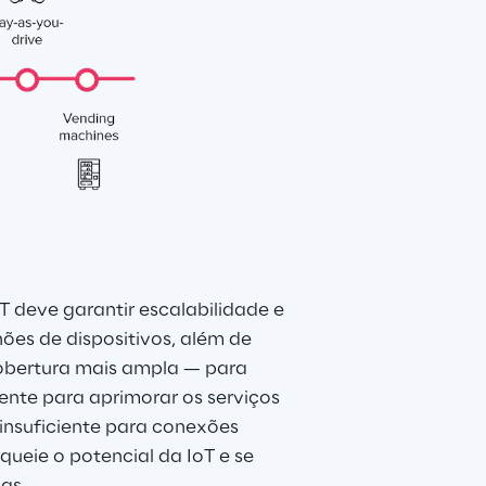
T deve garantir escalabilidade e 
ões de dispositivos, além de 
obertura mais ampla — para 
ente para aprimorar os serviços 
 insuficiente para conexões 
ueie o potencial da IoT e se 
as.