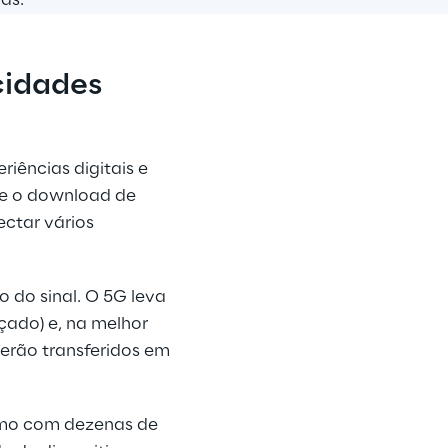
cidades 
iências digitais e 
 e o download de 
ctar vários 
 do sinal. O 5G leva 
ado) e, na melhor 
serão transferidos em 
smo com dezenas de 