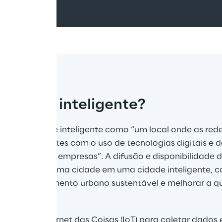
 cidade inteligente?
define cidade inteligente como “um local onde as redes
se mais eficientes com o uso de tecnologias digitais e
s habitantes e empresas”. A difusão e disponibilidade 
 transformar uma cidade em uma cidade inteligente, c
l de desenvolvimento urbano sustentável e melhorar a q
es usam a Internet das Coisas (IoT) para coletar dados