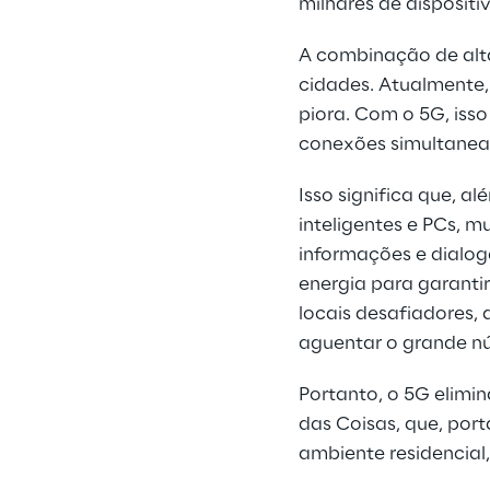
milhares de dispositi
A combinação de alt
cidades. Atualmente,
piora. Com o 5G, isso
conexões simultanea
Isso significa que, a
inteligentes e PCs, m
informações e dialog
energia para garanti
locais desafiadores,
aguentar o grande nú
Portanto, o 5G elimi
das Coisas, que, por
ambiente residencial,