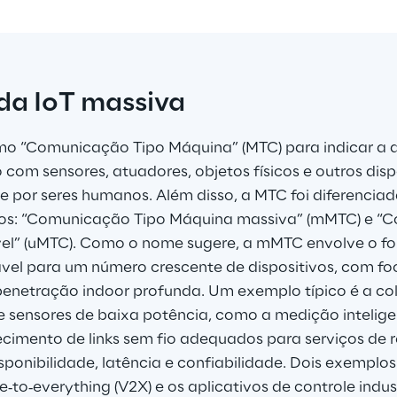
da IoT massiva
mo “Comunicação Tipo Máquina” (MTC) para indicar a 
com sensores, atuadores, objetos físicos e outros disp
 por seres humanos. Além disso, a MTC foi diferencia
fios: “Comunicação Tipo Máquina massiva” (mMTC) e “
vel” (uMTC). Como o nome sugere, a mMTC envolve o fo
vel para um número crescente de dispositivos, com fo
penetração indoor profunda. Um exemplo típico é a co
sensores de baixa potência, como a medição inteligent
cimento de links sem fio adequados para serviços de r
sponibilidade, latência e confiabilidade. Dois exemplo
to‐everything (V2X) e os aplicativos de controle indust