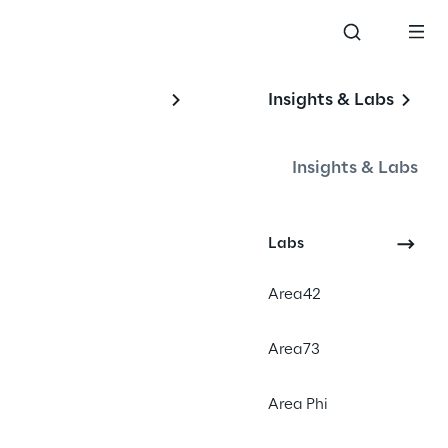
Insights & Labs
es 
Insights & Labs
Labs
Area42
Area73
Area Phi