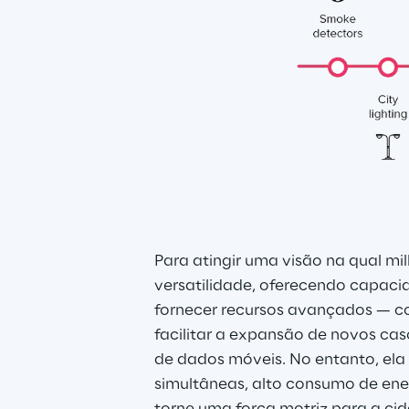
Para atingir uma visão na qual mi
versatilidade, oferecendo capacid
fornecer recursos avançados — c
facilitar a expansão de novos cas
de dados móveis. No entanto, ela a
simultâneas, alto consumo de ener
torne uma força motriz para a ci