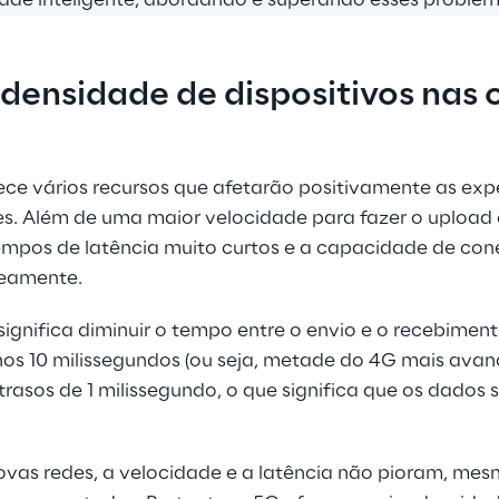
densidade de dispositivos nas 
ce vários recursos que afetarão positivamente as exper
tes. Além de uma maior velocidade para fazer o upload
empos de latência muito curtos e a capacidade de cone
neamente.
gnifica diminuir o tempo entre o envio e o recebimento
s 10 milissegundos (ou seja, metade do 4G mais avanç
rasos de 1 milissegundo, o que significa que os dados 
ovas redes, a velocidade e a latência não pioram, me