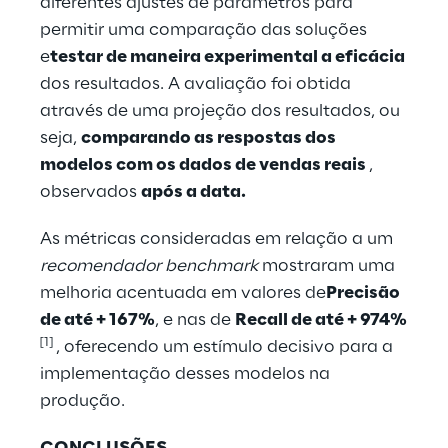
diferentes ajustes de parâmetros para
permitir uma comparação das soluções
e
testar de maneira experimental a eficácia
dos resultados. A avaliação foi obtida
através de uma projeção dos resultados, ou
seja,
comparando as respostas dos
modelos com os dados de vendas reais
,
observados
após a data.
As métricas consideradas em relação a um
recomendador benchmark
mostraram uma
melhoria acentuada em valores de
Precisão
de até + 167%
, e nas de
Recall de até + 974%
[1]
, oferecendo um estímulo decisivo para a
implementação desses modelos na
produção.