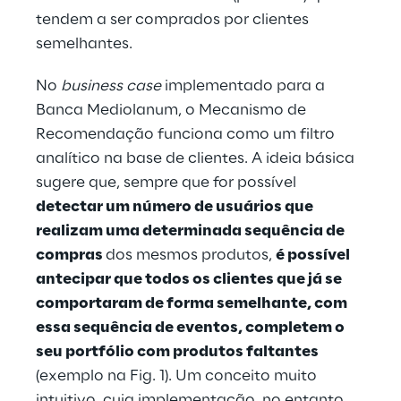
tendem a ser comprados por clientes
semelhantes.
No
business case
implementado para a
Banca Mediolanum, o Mecanismo de
Recomendação funciona como um filtro
analítico na base de clientes. A ideia básica
sugere que, sempre que for possível
detectar um número de usuários que
realizam uma determinada sequência de
compras
dos mesmos produtos,
é possível
antecipar que todos os clientes que já se
comportaram de forma semelhante, com
essa sequência de eventos, completem o
seu portfólio com produtos faltantes
(exemplo na Fig. 1). Um conceito muito
intuitivo, cuja implementação, no entanto,