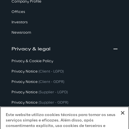
Company Profile
Offices
Investors
Newsroom
Privacy & legal
Privacy & Cookie Policy
Privacy Notice
(Client - LGPD)
Privacy Notice
(Client - GDPR)
Privacy Notice
(Supplier - LGPD)
Privacy Notice
(Supplier - GDPR)
Privacy Notice
(Candidate - LGPD)
Este website utiliza cookies técnicos para tornar os seus
serviços simples e eficazes. Além disso, após
Privacy Notice
(Candidate - GDPR)
consentimento explícito, usa cookies de terceiros e