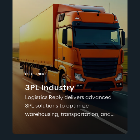
OFFERING
3PL Industry
Logistics Reply delivers advanced
3PL solutions to optimize
warehousing, transportation, and
end-to-end logistics operations—
driving efficiency, visibility, and
flexibility across the supply chain.