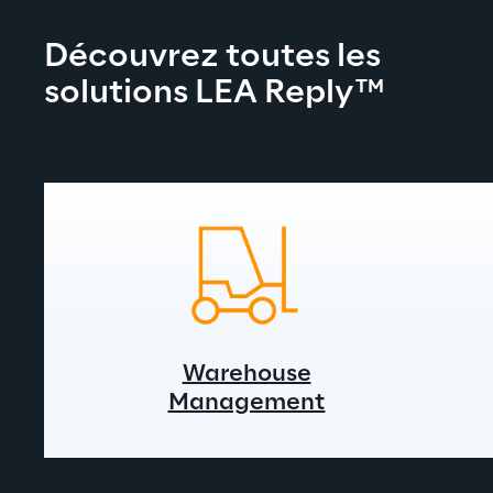
Découvrez toutes les 
solutions LEA Reply
™
Warehouse
Management