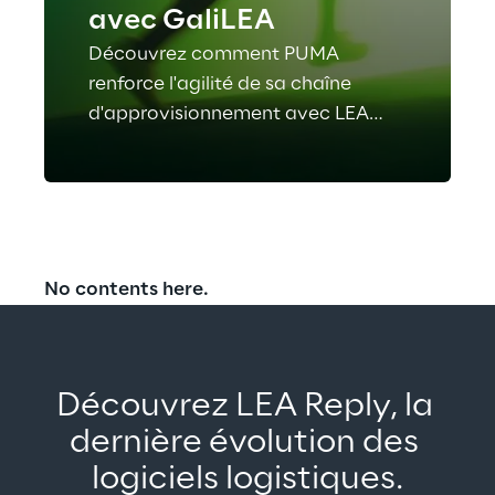
avec GaliLEA
Découvrez comment PUMA
renforce l'agilité de sa chaîne
d'approvisionnement avec LEA
Reply et GaliLEA, l'assistant IA qui
permet des opérations d'entrepôt
plus rapides et plus intelligentes.
Lisez l'étude de cas complète.
No contents here.
Découvrez LEA Reply, la 
dernière évolution des 
logiciels logistiques.