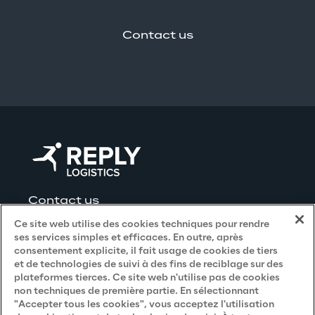
Contact us
Contact us
Ce site web utilise des cookies techniques pour rendre
ses services simples et efficaces. En outre, après
consentement explicite, il fait usage de cookies de tiers
et de technologies de suivi à des fins de reciblage sur des
Privacy and Legal
plateformes tierces. Ce site web n'utilise pas de cookies
non techniques de première partie. En sélectionnant
"Accepter tous les cookies", vous acceptez l'utilisation
Privacy & Cookie Policy