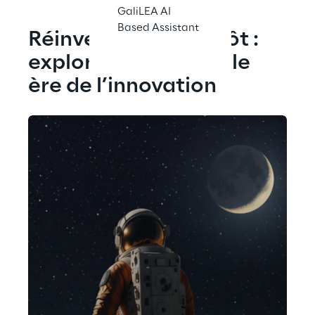
GaliLEA AI
Based Assistant
Réinventez l’entrepôt : 
explorez une nouvelle 
ère de l’innovation