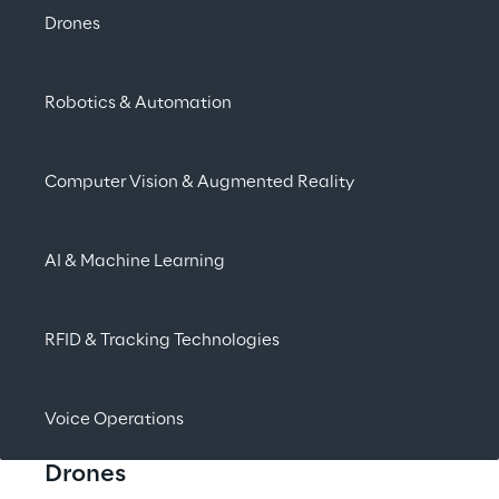
Drones
Robotics & Automation
Comp uter Vision & Augmented Reality
AI & Machine Learning
RFID & Tracking T echnologies
Voice Operations
Drones