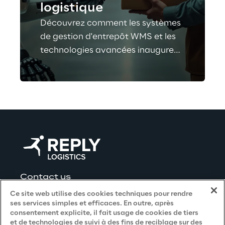
logistique
Découvrez comment les systèmes
de gestion d'entrepôt WMS et les
technologies avancées inaugurent
une nouvelle ère d'automatisation
centrée sur l'humain, visant à
valoriser les rôles humains plutôt
qu'à les remplacer.
Contact us
Ce site web utilise des cookies techniques pour rendre
ses services simples et efficaces. En outre, après
consentement explicite, il fait usage de cookies de tiers
et de technologies de suivi à des fins de reciblage sur des