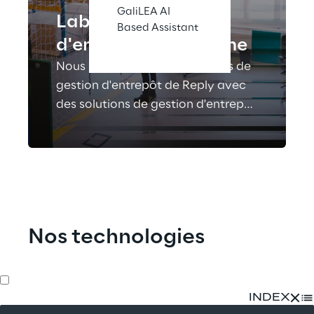
GaliLEA AI
Laboratoire
Based Assistant
d'entrepôt autonome
Nous intégrons les plateformes de
gestion d'entrepôt de Reply avec
des solutions de gestion d'entrepôt
automatisées basées sur des
drones.
Nos technologies
INDEX