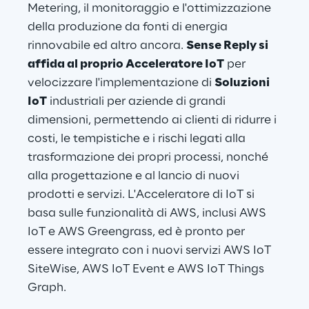
Metering, il monitoraggio e l'ottimizzazione 
della produzione da fonti di energia 
rinnovabile ed altro ancora. 
Sense Reply si 
affida al proprio Acceleratore IoT
 per 
velocizzare l'implementazione di 
Soluzioni 
IoT
 industriali per aziende di grandi 
dimensioni, permettendo ai clienti di ridurre i 
costi, le tempistiche e i rischi legati alla 
trasformazione dei propri processi, nonché 
alla progettazione e al lancio di nuovi 
prodotti e servizi. L'Acceleratore di IoT si 
basa sulle funzionalità di AWS, inclusi AWS 
IoT e AWS Greengrass, ed è pronto per 
essere integrato con i nuovi servizi AWS IoT 
SiteWise, AWS IoT Event e AWS IoT Things 
Graph.