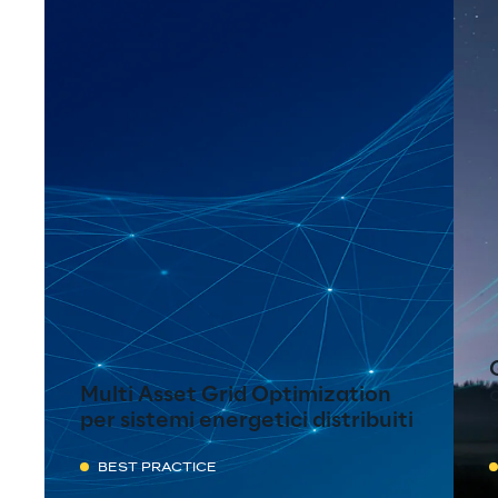
Multi Asset Grid Optimization
per sistemi energetici distribuiti
BEST PRACTICE