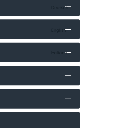
Deutsch
English
Italiano