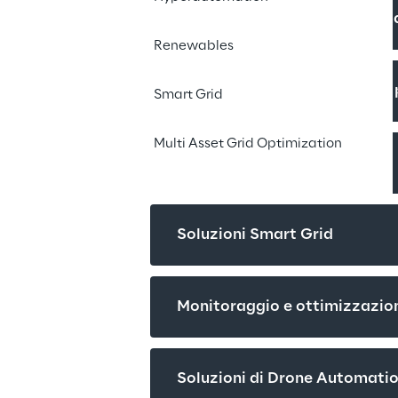
Flessibilità energetica e De
Renewables
Mobilità elettrica pubblica e
Smart Grid
Multi Asset Grid Optimization
Soluzioni Smart Metering
Soluzioni Smart Grid
Monitoraggio e ottimizzazion
Soluzioni di Drone Automati