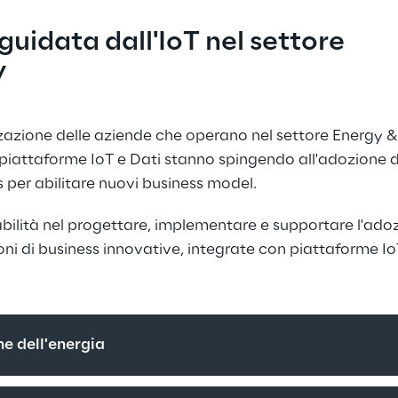
uidata dall'IoT nel settore 
y
zazione delle aziende che operano nel settore Energy & U
e piattaforme IoT e Dati stanno spingendo all'adozione d
s per abilitare nuovi business model.
lità nel progettare, implementare e supportare l'adoz
ioni di business innovative, integrate con piattaforme Io
e dell'energia