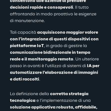
consentono alle aziende di prendere 
decisioni rapide e consapevoli
. Il tutto 
affrontando in modo proattivo le esigenze 
di manutenzione.
Tali capacità 
acquisiscono maggior valore 
con l’integrazione di questi dispositivi con 
piattaforme IoT
, in grado di gestire la 
comunicazione bidirezionale in tempo 
reale e il monitoraggio remoto
. Un ulteriore 
passo in avanti è l’utilizzo di sistemi di 
IA per 
automatizzare l’elaborazione di immagini 
e dati raccolti
.
La definizione della 
corretta strategia 
tecnologica
 e l’implementazione di una 
soluzione applicativa robusta, affidabile, 