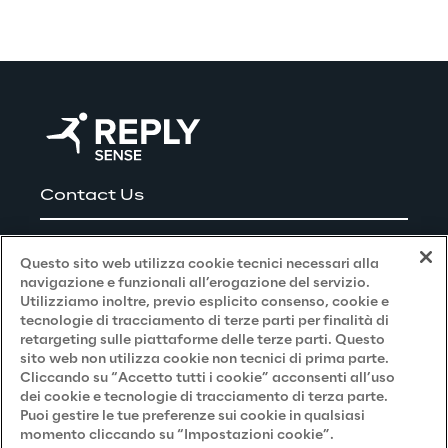
Contact Us
Careers
Questo sito web utilizza cookie tecnici necessari alla
navigazione e funzionali all’erogazione del servizio.
Utilizziamo inoltre, previo esplicito consenso, cookie e
Privacy and Legal
tecnologie di tracciamento di terze parti per finalità di
retargeting sulle piattaforme delle terze parti. Questo
sito web non utilizza cookie non tecnici di prima parte.
Privacy & Cookie Policy
Cliccando su “Accetto tutti i cookie” acconsenti all’uso
dei cookie e tecnologie di tracciamento di terza parte.
Privacy Notice
(Candidato)
Puoi gestire le tue preferenze sui cookie in qualsiasi
momento cliccando su “Impostazioni cookie”.
Privacy Notice
(Cliente)