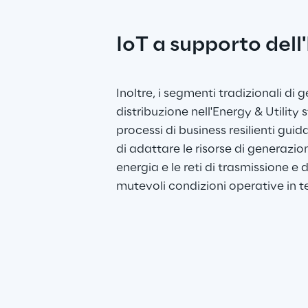
IoT a supporto dell
Inoltre, i segmenti tradizionali di 
distribuzione nell'Energy & Utilit
processi di business resilienti guida
di adattare le risorse di generazio
energia e le reti di trasmissione e d
mutevoli condizioni operative in 