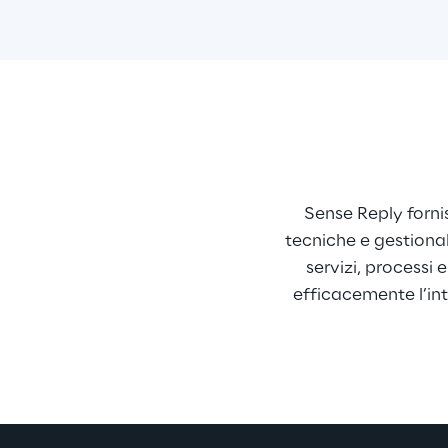
Sense Reply forni
tecniche e gestional
servizi, processi
efficacemente l’int