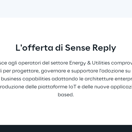
L'offerta di Sense Reply
sce agli operatori del settore Energy & Utilities comp
i per progettare, governare e supportare l'adozione su 
 e business capabilities adattando le architetture enterp
roduzione delle piattaforme IoT e delle nuove applicazi
based.