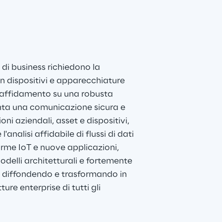
 di business richiedono la 
 dispositivi e apparecchiature 
e affidamento su una robusta 
nta una comunicazione sicura e 
oni aziendali, asset e dispositivi, 
'analisi affidabile di flussi di dati 
rme IoT e nuove applicazioni, 
delli architetturali e fortemente 
 diffondendo e trasformando in 
ure enterprise di tutti gli 