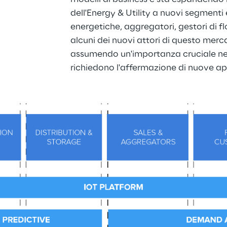
dell'Energy & Utility a nuovi segmenti
energetiche, aggregatori, gestori di flo
alcuni dei nuovi attori di questo mer
assumendo un'importanza cruciale nel
richiedono l'affermazione di nuove app