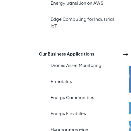
modelli di Business
Energy transition on AWS
Edge Computing for Industrial
IoT
Our Business Applications
Drones Asset Monitoring
E-mobility
Energy Communities
Energy Flexibility
Hyperautomation