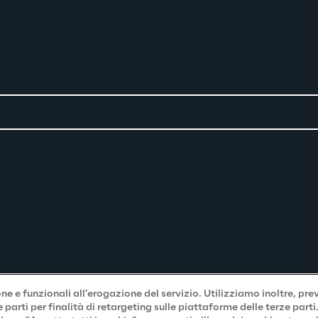
e e funzionali all’erogazione del servizio. Utilizziamo inoltre, pre
parti per finalità di retargeting sulle piattaforme delle terze part