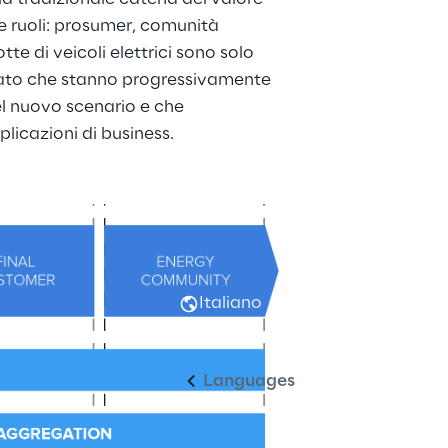
 e ruoli: prosumer, comunità 
tte di veicoli elettrici sono solo 
cato che stanno progressivamente 
 nuovo scenario e che 
licazioni di business.
Italiano
Languages