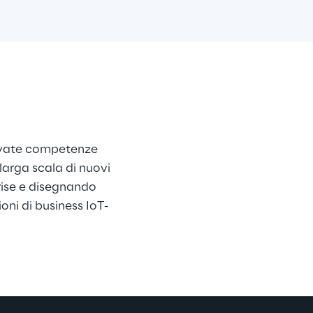
rovate competenze 
larga scala di nuovi 
rise e disegnando 
oni di business IoT-