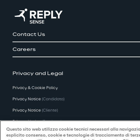
Contact Us
Careers
Privacy and Legal
Privacy & Cookie Policy
Privacy Notice
(Candidato)
Privacy Notice
(Cliente)
Privacy Notice
(Fornitore)
Questo sito web utilizza cookie tecnici necessari alla navigazion
Privacy Notice
(Marketing)
esplicito consenso, cookie e tecnologie di tracciamento di terze 