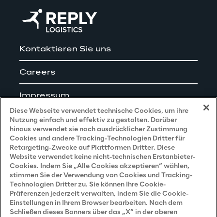
Kontaktieren Sie uns
Careers
Impressum
Diese Webseite verwendet technische Cookies, um ihre
Nutzung einfach und effektiv zu gestalten. Darüber
hinaus verwendet sie nach ausdrücklicher Zustimmung
Cookies und andere Tracking-Technologien Dritter für
Privacy and Legal
Retargeting-Zwecke auf Plattformen Dritter. Diese
Website verwendet keine nicht-technischen Erstanbieter-
Cookies. Indem Sie „Alle Cookies akzeptieren“ wählen,
Datenschutz- und Cookie Richtlinie
stimmen Sie der Verwendung von Cookies und Tracking-
Technologien Dritter zu. Sie können Ihre Cookie-
Datenschutzhinweis
(Bewerber)
Präferenzen jederzeit verwalten, indem Sie die Cookie-
Einstellungen in Ihrem Browser bearbeiten. Nach dem
Datenschutzhinweis
(Kunden)
Schließen dieses Banners über das „X“ in der oberen