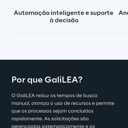
Automação inteligente e suporte 
Aná
à decisão
Por que GaliLEA?
O 
GaliLEA reduz os tempos de busca 
manual, otimiza o uso de recursos e permite 
que os processos sejam concluídos 
rapidamente. As solicitações são 
gerenciadas sistematicamente e os 