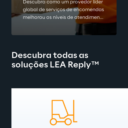
Descubra como um provedor líder
global de serviços de encomendas
melhorou os níveis de atendimento
ao cliente, aumentando a
eficiência da rede e reduzindo
TM
custos com o LEA Reply
Visibility.
Descubra todas as 
soluções LEA Reply™