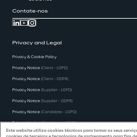
Contate-nos
Privacy and Legal
Privacy & Cookie Policy
Privacy Notice
(Client - LGPD)
Privacy Notice
(Client - GDPR)
Privacy Notice
(Supplier - LGPD)
Privacy Notice
(Supplier - GDPR)
Privacy Notice
(Candidate - LGPD)
Privacy Notice
(Candidate - GDPR)
Este website utiliza cookies técnicos para tornar os seus servi
Privacy Notice
(Marketing)
cookies de terceiros e tecnologias de rastreamento para fins d