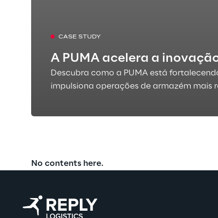
CASE STUDY
A PUMA acelera a inovação
Descubra como a PUMA está fortalecendo a
impulsiona operações de armazém mais rá
No contents here.