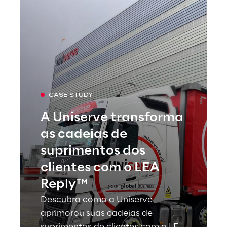
CASE STUDY
A Uniserve transforma
as cadeias de
suprimentos dos
clientes com o LEA
Reply™
Descubra como a Uniserve
aprimorou suas cadeias de