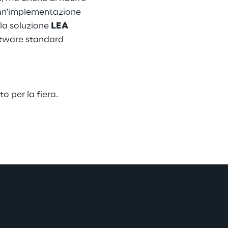
e un'implementazione
la soluzione
LEA
oftware standard
o per la fiera.