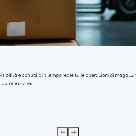
isibilità e controllo in tempo reale sulle operazioni di magazzi
ell'automazione.