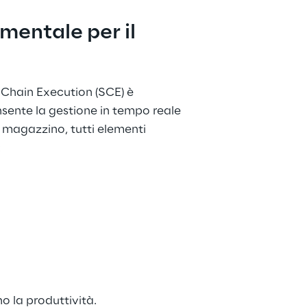
mentale per il 
 Chain Execution (SCE) è 
sente la gestione in tempo reale 
el magazzino, tutti elementi 
:
no la produttività.