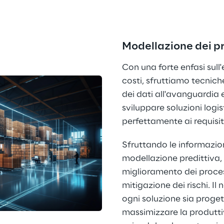
Modellazione dei pr
Con una forte enfasi sull'
costi, sfruttiamo tecnich
dei dati all'avanguardia 
sviluppare soluzioni logis
perfettamente ai requisiti 
Sfruttando le informazioni
modellazione predittiva,
miglioramento dei process
mitigazione dei rischi. I
ogni soluzione sia progett
massimizzare la produtti