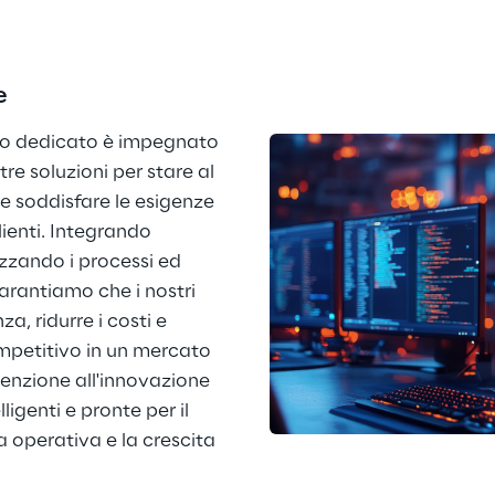
e
ppo dedicato è impegnato 
e soluzioni per stare al 
e soddisfare le esigenze 
lienti. Integrando 
zzando i processi ed 
rantiamo che i nostri 
za, ridurre i costi e 
petitivo in un mercato 
tenzione all'innovazione 
ligenti e pronte per il 
 operativa e la crescita 