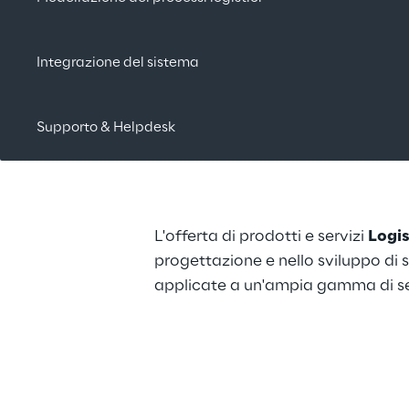
Integrazione del sistema
Supporto & Helpdesk
L'offerta di prodotti e servizi 
Logis
progettazione e nello sviluppo di so
applicate a un'ampia gamma di setto