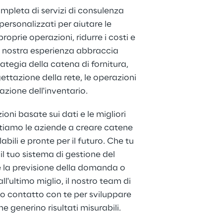
leta di servizi di consulenza 
 personalizzati per aiutare le 
roprie operazioni, ridurre i costi e 
La nostra esperienza abbraccia 
rategia della catena di fornitura, 
ettazione della rete, le operazioni 
azione dell'inventario.
oni basate sui dati e le migliori 
utiamo le aziende a creare catene 
alabili e pronte per il futuro. Che tu 
l tuo sistema di gestione del 
 la previsione della domanda o 
l'ultimo miglio, il nostro team di 
to contatto con te per sviluppare 
e generino risultati misurabili.