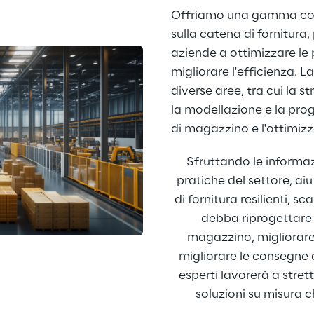
Offriamo una gamma comp
sulla catena di fornitura,
aziende a ottimizzare le p
migliorare l'efficienza. 
diverse aree, tra cui la st
la modellazione e la prog
di magazzino e l'ottimizz
Sfruttando le informazi
pratiche del settore, ai
di fornitura resilienti, sc
debba riprogettare i
magazzino, migliorare
migliorare le consegne al
esperti lavorerà a stret
soluzioni su misura ch