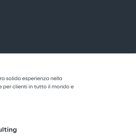
tra solida esperienza nella 
per clienti in tutto il mondo e 
lting