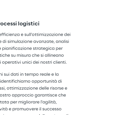
ocessi logistici
efficienza e sull'ottimizzazione dei 
e di simulazione avanzate, analisi 
e pianificazione strategica per 
tiche su misura che si allineano 
operativi unici dei nostri clienti.
 sui dati in tempo reale e la 
 identifichiamo opportunità di 
i, ottimizzazione delle risorse e 
l nostro approccio garantisce che 
ata per migliorare l'agilità, 
vità e promuovere il successo 