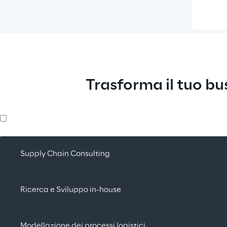
Trasforma il tuo bus
Supply Chain Consulting
Ricerca e Sviluppo in-house
Modellazione dei processi logistici