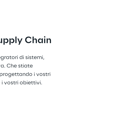
Supply Chain
gratori di sistemi, 
a. Che stiate 
rogettando i vostri 
vostri obiettivi.