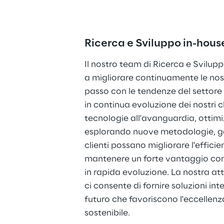
Ricerca e Sviluppo in-hous
Il nostro team di Ricerca e Svilu
a migliorare continuamente le nostr
passo con le tendenze del settore 
in continua evoluzione dei nostri c
tecnologie all'avanguardia, ottimi
esplorando nuove metodologie, ga
clienti possano migliorare l'efficien
mantenere un forte vantaggio com
in rapida evoluzione. La nostra at
ci consente di fornire soluzioni intel
futuro che favoriscono l'eccellenza
sostenibile.