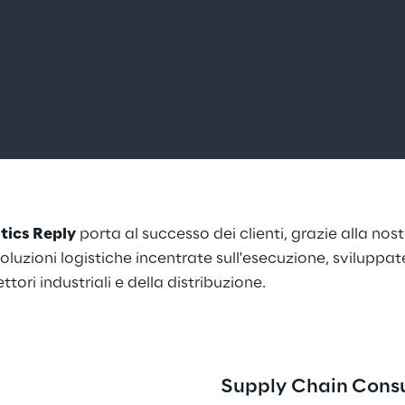
tics Reply
 porta al successo dei clienti, grazie alla nos
luzioni logistiche incentrate sull'esecuzione, sviluppate 
ri industriali e della distribuzione.
Supply Chain Consu