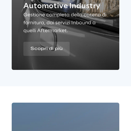
Automotive I ndustry
Gestione completa della catena di
fornitura, dai servizi Inbound a
quelli Aftermarket.
Scopri di più