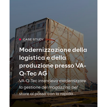
CASE STUDY
Modernizzazione della
logistica e della
produzione presso VA-
Q-Tec AG
VA-Q-Tec intendeva modernizzare
la gestione del magazzino per
stare al passo con la rapida
crescita del business e si è rivolta a
Reply come partner strategico per