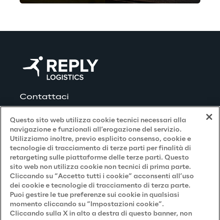
un futuro ambizioso.
Contattaci
Questo sito web utilizza cookie tecnici necessari alla
navigazione e funzionali all’erogazione del servizio.
Utilizziamo inoltre, previo esplicito consenso, cookie e
Privacy and Legal
tecnologie di tracciamento di terze parti per finalità di
retargeting sulle piattaforme delle terze parti. Questo
sito web non utilizza cookie non tecnici di prima parte.
Privacy & Cookie Policy
Cliccando su “Accetto tutti i cookie” acconsenti all’uso
dei cookie e tecnologie di tracciamento di terza parte.
Privacy Notice
(Candidato)
Puoi gestire le tue preferenze sui cookie in qualsiasi
momento cliccando su “Impostazioni cookie”.
Privacy Notice
(Cliente)
Cliccando sulla X in alto a destra di questo banner, non