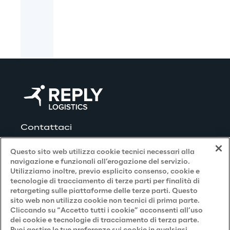
Contattaci
Questo sito web utilizza cookie tecnici necessari alla
navigazione e funzionali all’erogazione del servizio.
Utilizziamo inoltre, previo esplicito consenso, cookie e
Privacy and Legal
tecnologie di tracciamento di terze parti per finalità di
retargeting sulle piattaforme delle terze parti. Questo
sito web non utilizza cookie non tecnici di prima parte.
Privacy & Cookie Policy
Cliccando su “Accetto tutti i cookie” acconsenti all’uso
dei cookie e tecnologie di tracciamento di terza parte.
Privacy Notice
(Candidato)