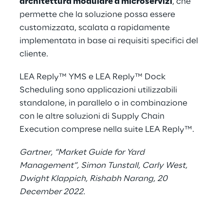
architettura modulare a microservizi
, che
permette che la soluzione possa essere
customizzata, scalata a rapidamente
implementata in base ai requisiti specifici del
cliente.
LEA Reply™ YMS e LEA Reply™ Dock
Scheduling sono applicazioni utilizzabili
standalone, in parallelo o in combinazione
con le altre soluzioni di Supply Chain
Execution comprese nella suite
LEA Reply™
.
Gartner, “Market Guide for Yard
Management”, Simon Tunstall, Carly West,
Dwight Klappich, Rishabh Narang, 20
December 2022.